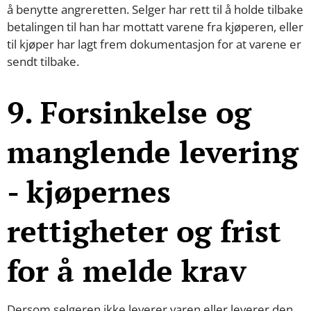
å benytte angreretten. Selger har rett til å holde tilbake
betalingen til han har mottatt varene fra kjøperen, eller
til kjøper har lagt frem dokumentasjon for at varene er
sendt tilbake.
9. Forsinkelse og
manglende levering
- kjøpernes
rettigheter og frist
for å melde krav
Dersom selgeren ikke leverer varen eller leverer den