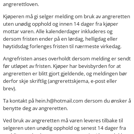
angrerettloven.
Kjøperen må gi selger melding om bruk av angreretten
uten unødig opphold og innen 14 dager fra kjøper
mottar varen. Alle kalenderdager inkluderes og
dersom fristen ender på en lørdag, helligdag eller
høytidsdag forlenges fristen til nærmeste virkedag.
Angrefristen anses overholdt dersom melding er sendt
før utløpet av fristen. Kjøper har bevisbyrden for at
angreretten er blitt gjort gjeldende, og meldingen bør
derfor skje skriftlig (angrerettskjema, e-post eller
brev).
Ta kontakt på hein.h@hotmail.com dersom du ønsker å
benytte deg av angreretten.
Ved bruk av angreretten må varen leveres tilbake til
selgeren uten unødig opphold og senest 14 dager fra