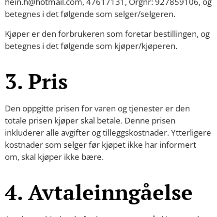
hein.h@hotmail.com, 47617131, Orgnr: 927859106, og
betegnes i det følgende som selger/selgeren.
Kjøper er den forbrukeren som foretar bestillingen, og
betegnes i det følgende som kjøper/kjøperen.
3. Pris
Den oppgitte prisen for varen og tjenester er den
totale prisen kjøper skal betale. Denne prisen
inkluderer alle avgifter og tilleggskostnader. Ytterligere
kostnader som selger før kjøpet ikke har informert
om, skal kjøper ikke bære.
4. Avtaleinngåelse