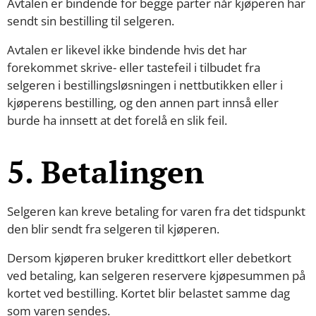
Avtalen er bindende for begge parter når kjøperen har
sendt sin bestilling til selgeren.
Avtalen er likevel ikke bindende hvis det har
forekommet skrive- eller tastefeil i tilbudet fra
selgeren i bestillingsløsningen i nettbutikken eller i
kjøperens bestilling, og den annen part innså eller
burde ha innsett at det forelå en slik feil.
5. Betalingen
Selgeren kan kreve betaling for varen fra det tidspunkt
den blir sendt fra selgeren til kjøperen.
Dersom kjøperen bruker kredittkort eller debetkort
ved betaling, kan selgeren reservere kjøpesummen på
kortet ved bestilling. Kortet blir belastet samme dag
som varen sendes.