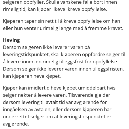
selgeren oppfyller. Skulle vanskene falle bort innen
rimelig tid, kan kjøper likevel kreve oppfyllelse.
Kjøperen taper sin rett til å kreve oppfyllelse om han
eller hun venter urimelig lenge med å fremme kravet.
Heving
Dersom selgeren ikke leverer varen på
leveringstidspunktet, skal kjøperen oppfordre selger til
å levere innen en rimelig tilleggsfrist for oppfyllelse.
Dersom selger ikke leverer varen innen tilleggsfristen,
kan kjøperen heve kjøpet.
Kjøper kan imidlertid heve kjøpet umiddelbart hvis
selger nekter å levere varen. Tilsvarende gjelder
dersom levering til avtalt tid var avgjørende for
inngåelsen av avtalen, eller dersom kjøperen har
underrettet selger om at leveringstidspunktet er
avgjørende.