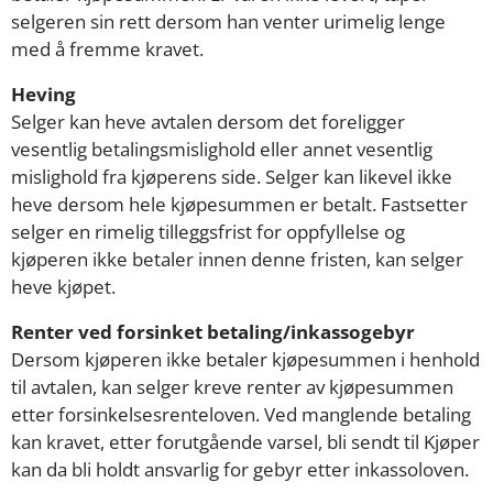
selgeren sin rett dersom han venter urimelig lenge
med å fremme kravet.
Heving
Selger kan heve avtalen dersom det foreligger
vesentlig betalingsmislighold eller annet vesentlig
mislighold fra kjøperens side. Selger kan likevel ikke
heve dersom hele kjøpesummen er betalt. Fastsetter
selger en rimelig tilleggsfrist for oppfyllelse og
kjøperen ikke betaler innen denne fristen, kan selger
heve kjøpet.
Renter ved forsinket betaling/inkassogebyr
Dersom kjøperen ikke betaler kjøpesummen i henhold
til avtalen, kan selger kreve renter av kjøpesummen
etter forsinkelsesrenteloven. Ved manglende betaling
kan kravet, etter forutgående varsel, bli sendt til Kjøper
kan da bli holdt ansvarlig for gebyr etter inkassoloven.