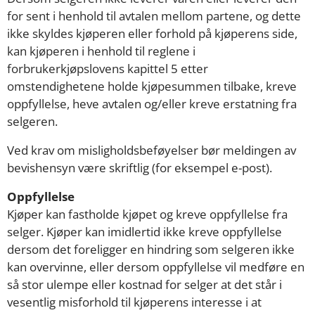
for sent i henhold til avtalen mellom partene, og dette
ikke skyldes kjøperen eller forhold på kjøperens side,
kan kjøperen i henhold til reglene i
forbrukerkjøpslovens kapittel 5 etter
omstendighetene holde kjøpesummen tilbake, kreve
oppfyllelse, heve avtalen og/eller kreve erstatning fra
selgeren.
Ved krav om misligholdsbeføyelser bør meldingen av
bevishensyn være skriftlig (for eksempel e-post).
Oppfyllelse
Kjøper kan fastholde kjøpet og kreve oppfyllelse fra
selger. Kjøper kan imidlertid ikke kreve oppfyllelse
dersom det foreligger en hindring som selgeren ikke
kan overvinne, eller dersom oppfyllelse vil medføre en
så stor ulempe eller kostnad for selger at det står i
vesentlig misforhold til kjøperens interesse i at