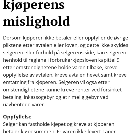
kjøperens
mislighold
Dersom kjøperen ikke betaler eller oppfyller de øvrige
pliktene etter avtalen eller loven, og dette ikke skyldes
selgeren eller forhold på selgerens side, kan selgeren i
henhold til reglene i forbrukerkjøpsloven kapittel 9
etter omstendighetene holde varen tilbake, kreve
oppfyllelse av avtalen, kreve avtalen hevet samt kreve
erstatning fra kjøperen. Selgeren vil også etter
omstendighetene kunne kreve renter ved forsinket
betaling, inkassogebyr og et rimelig gebyr ved
uavhentede varer.
Oppfyllelse
Selger kan fastholde kjøpet og kreve at kjøperen
betaler kjøpesummen. Er varen ikke levert, taper