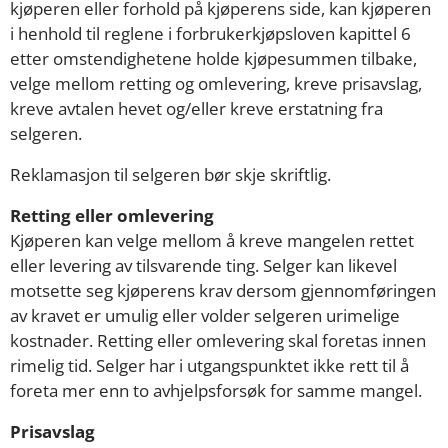
kjøperen eller forhold på kjøperens side, kan kjøperen
i henhold til reglene i forbrukerkjøpsloven kapittel 6
etter omstendighetene holde kjøpesummen tilbake,
velge mellom retting og omlevering, kreve prisavslag,
kreve avtalen hevet og/eller kreve erstatning fra
selgeren.
Reklamasjon til selgeren bør skje skriftlig.
Retting eller omlevering
Kjøperen kan velge mellom å kreve mangelen rettet
eller levering av tilsvarende ting. Selger kan likevel
motsette seg kjøperens krav dersom gjennomføringen
av kravet er umulig eller volder selgeren urimelige
kostnader. Retting eller omlevering skal foretas innen
rimelig tid. Selger har i utgangspunktet ikke rett til å
foreta mer enn to avhjelpsforsøk for samme mangel.
Prisavslag