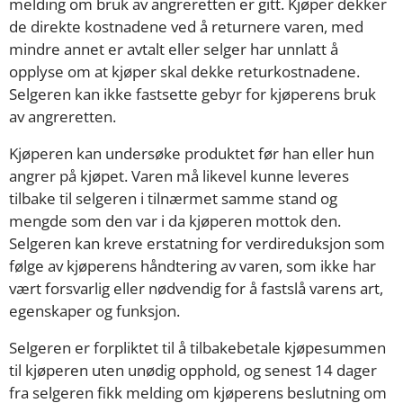
melding om bruk av angreretten er gitt. Kjøper dekker
de direkte kostnadene ved å returnere varen, med
mindre annet er avtalt eller selger har unnlatt å
opplyse om at kjøper skal dekke returkostnadene.
Selgeren kan ikke fastsette gebyr for kjøperens bruk
av angreretten.
Kjøperen kan undersøke produktet før han eller hun
angrer på kjøpet. Varen må likevel kunne leveres
tilbake til selgeren i tilnærmet samme stand og
mengde som den var i da kjøperen mottok den.
Selgeren kan kreve erstatning for verdireduksjon som
følge av kjøperens håndtering av varen, som ikke har
vært forsvarlig eller nødvendig for å fastslå varens art,
egenskaper og funksjon.
Selgeren er forpliktet til å tilbakebetale kjøpesummen
til kjøperen uten unødig opphold, og senest 14 dager
fra selgeren fikk melding om kjøperens beslutning om